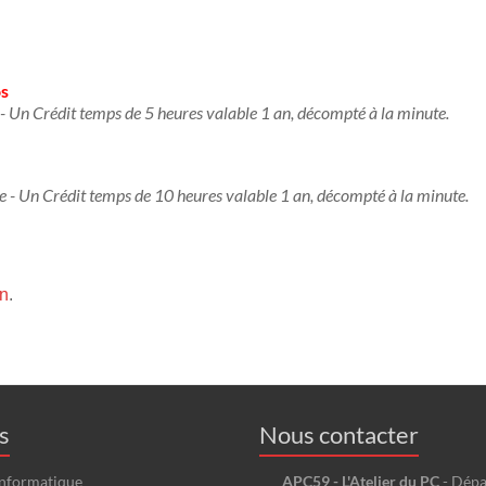
os
- Un Crédit temps de 5 heures valable 1 an, décompté à la minute.
 - Un Crédit temps de 10 heures valable 1 an, décompté à la minute.
on
.
s
Nous contacter
informatique
APC59 - L'Atelier du PC
- Dépa