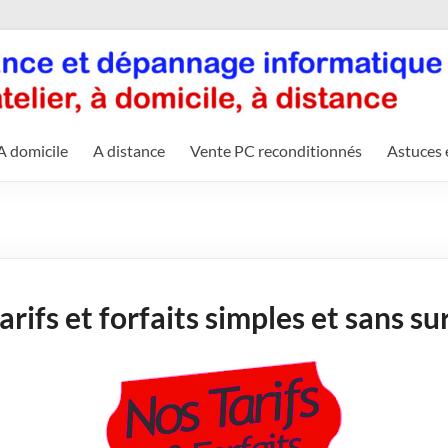
A domicile
A distance
Vente PC reconditionnés
Astuces 
arifs et forfaits simples et sans su