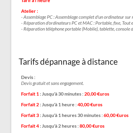
Tarif à l'heure
Atelier :
- Assemblage PC : Assemblage complet d'un ordinateur sur
- Réparation d'ordinateurs PC et MAC : Portable, fixe, Tout e
- Réparation téléphone portable (Mobile), tablette, console 
Tarifs dépannage à distance
Devis
:
Devis gratuit et sans engagement.
Forfait 1
: Jusqu'à 30 minutes
:
20,00 €uros
Forfait 2
: Jusqu'à 1 heure
:
40,00 €uros
Forfait 3
: Jusqu'à 1 heures 30 minutes
:
60,00 €uros
Forfait 4
: Jusqu'à 2 heures
:
80,00 €uros