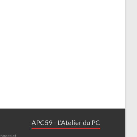
APC59 - L'Atelier du PC
nnage et