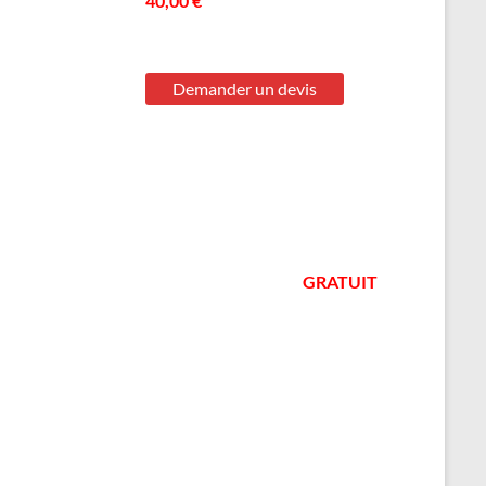
40,00 €
GRATUIT