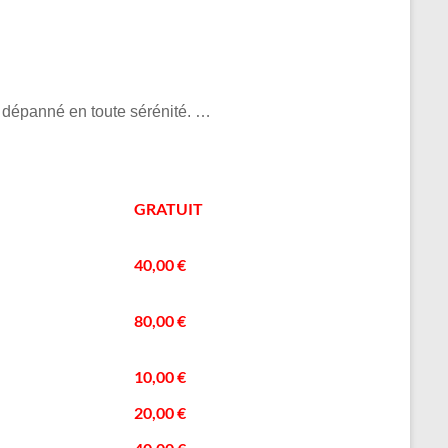
 dépanné en toute sérénité. …
GRATUIT
40,00 €
80,00 €
10,00 €
20,00 €