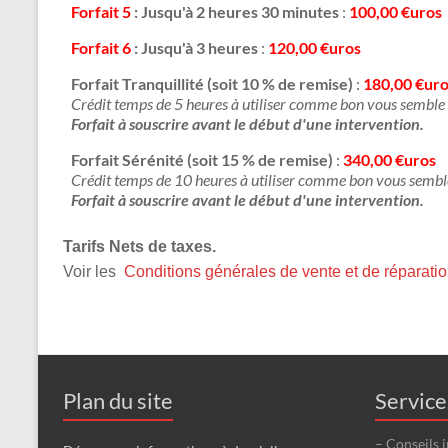
Forfait 5
: Jusqu'à 2 heures 30 minutes
:
100,00 €uros
Forfait 6
: Jusqu'à 3 heures
:
120,00 €uros
Forfait Tranquillité (soit 10 % de remise)
:
180,00 €ur
Crédit temps de 5 heures à utiliser comme bon vous semble 
Forfait à souscrire avant le début d'une intervention.
Forfait Sérénité (soit 15 % de remise)
:
340,00 €uros
Crédit temps de 10 heures à utiliser comme bon vous semble
Forfait à souscrire avant le début d'une intervention.
Tarifs Nets de taxes.
Voir les
Conditions générales de vente et de réparati
Plan du site
Service
– Conseils 